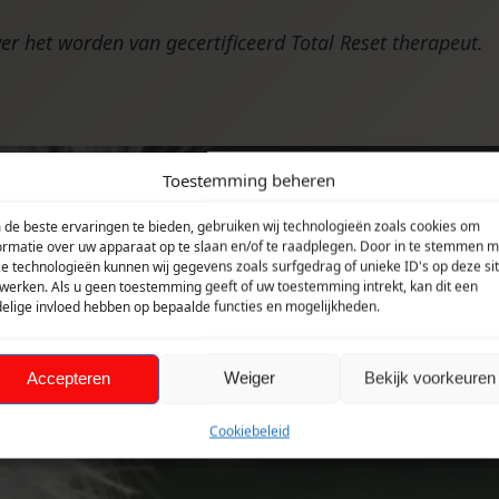
ver het worden van gecertificeerd Total Reset therapeut.
Toestemming beheren
de beste ervaringen te bieden, gebruiken wij technologieën zoals cookies om
ormatie over uw apparaat op te slaan en/of te raadplegen. Door in te stemmen m
e technologieën kunnen wij gegevens zoals surfgedrag of unieke ID's op deze si
werken. Als u geen toestemming geeft of uw toestemming intrekt, kan dit een
elige invloed hebben op bepaalde functies en mogelijkheden.
Accepteren
Weiger
Bekijk voorkeuren
Cookiebeleid