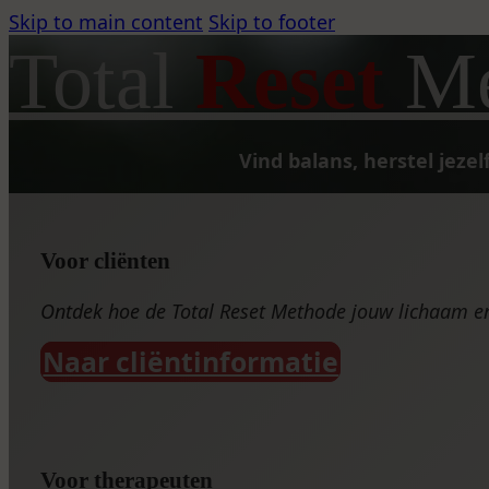
Skip to main content
Skip to footer
Total
Reset
Me
Vind balans, herstel jeze
Voor cliënten
Ontdek hoe de Total Reset Methode jouw lichaam en 
Naar cliëntinformatie
Voor therapeuten